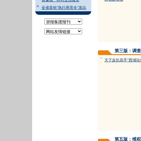
请像我一样对生活微笑
全省首份“执行悬赏令”发出
第三版：调查
=
天下反扒高手“西湖论
第五版：维权