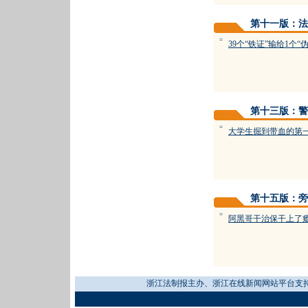
第十一版：法
=
39个“铁证”输给1个“
第十三版：警
=
大学生掘到带血的第
第十五版：旁
=
阿黑哥干治保干上了
浙江法制报主办、浙江在线新闻网站平台支持