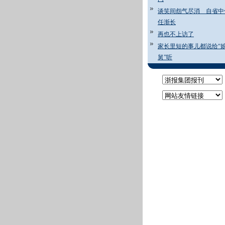
谈笑间怨气尽消 自省中
任渐长
再也不上访了
家长里短的事儿都说给“
舅”听