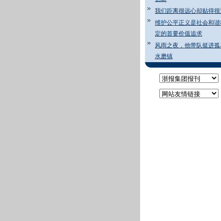
我们距离很远心却贴得很
维护公平正义是社会和谐
定的首要价值追求
风雨之夜，他带队挺进孤
水磨镇