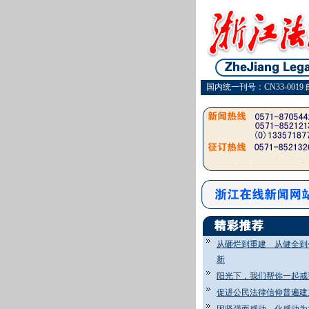
国内统一刊号：CN33-0019 
从砸烂到重建 从健全到
新
阳光下，我们帮你一起戒
促进公民法律信仰普遍建