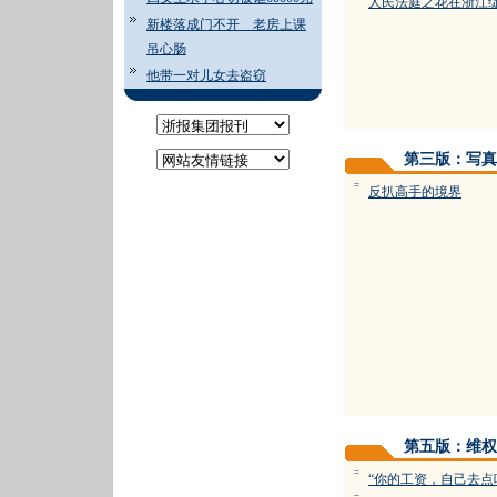
人民法庭之花在浙江
新楼落成门不开 老房上课
吊心肠
他带一对儿女去盗窃
第三版：写真
=
反扒高手的境界
第五版：维权
=
“你的工资，自己去点