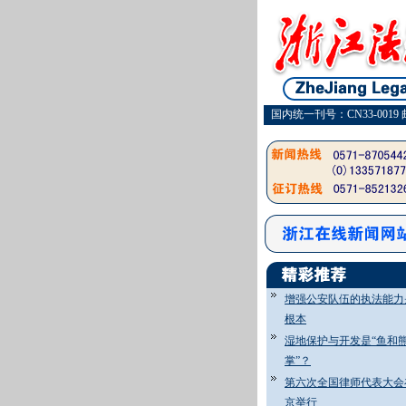
国内统一刊号：CN33-0019 
增强公安队伍的执法能力
根本
湿地保护与开发是“鱼和
掌”？
第六次全国律师代表大会
京举行