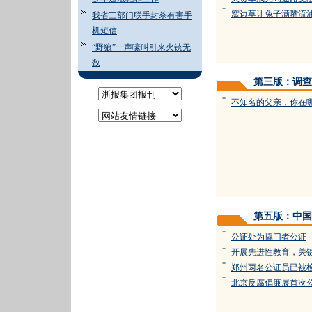
=
窝边草让兔子满嘴流
我省三部门联手封杀有害手
机短信
“野狼”一声嚎叫引来火铳无
数
第三版：调查
=
不知名的父亲，你在
第五版：中国
=
公证处为撬门者公证
=
开展先进性教育，关
=
郑州两名公证员已被
=
北京反腐倡廉展首次