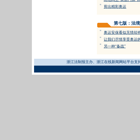
=
剪出精彩奥运
第七版：法境
=
奥运安保看似无情却
=
让我们尽情享受奥运
=
另一种“备战”
浙江法制报主办、浙江在线新闻网站平台支持