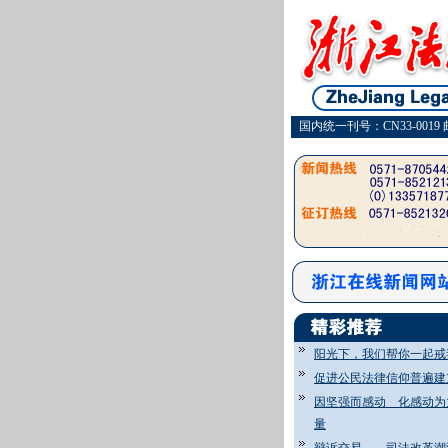
国内统一刊号：CN33-0019 
阳光下，我们帮你一起戒
促进公民法律信仰普遍建
因坚强而感动 化感动为
量