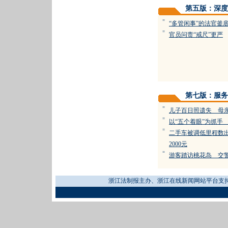
第五版：深度
=
“多管闲事”的法官釜
=
官员问责“戒尺”更严
第七版：服务
=
儿子百日照遗失 母
=
以“五个着眼”为抓手
=
二手车被调低里程数
2000元
=
游客踏访桃花岛 交
浙江法制报主办、浙江在线新闻网站平台支持