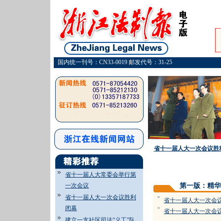
国内统一刊号：CN33-0019 邮发代号：31-25
省十一届人大一次会议胜
省十一届人大常委会举行第
一次会议
第一版：精华
省十一届人大一次会议胜利
=
省十一届人大一次会
闭幕
=
省十一届人大一次会
建立一支社区司法“义工”队