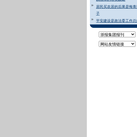
居民买农居的后果是悔青
子
平安建设是政法委工作总