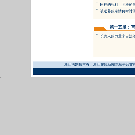
=
同样的权利 同样的
=
被送养的亲情何时讨
第十五版：写
=
长兴人的力量来自法
浙江法制报主办、浙江在线新闻网站平台支持