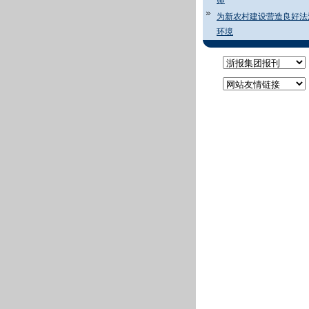
师
为新农村建设营造良好法
环境