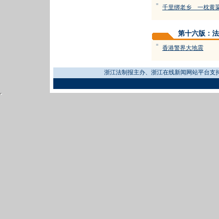
=
千里绑老乡 一枕黄
第十六版：法
=
香港警界大地震
浙江法制报主办、浙江在线新闻网站平台支持