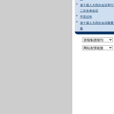
省十届人大四次会议举行
二次全体会议
平安过年
省十届人大四次会议隆重
幕