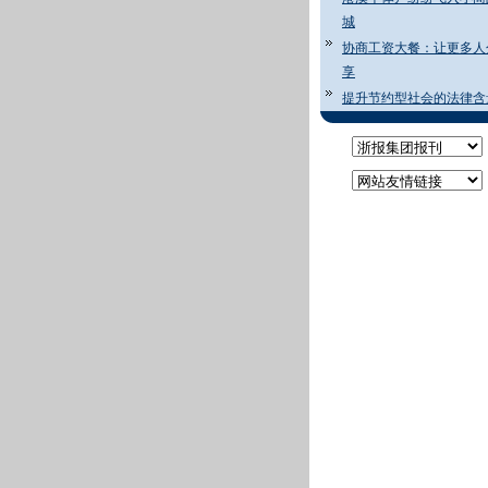
城
协商工资大餐：让更多人
享
提升节约型社会的法律含