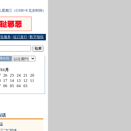
0日,星期三（GSM+8 北京时间）
广告服务
|
征订发行
|
数字报纸
路人”，有人给你们带路吗
·
“平安”走进稽山鉴水
实话
温
三“力”护体