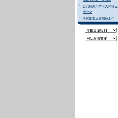
维稳末梢的平安哨兵
公安机关大学习大讨论促
大变化
研究部署反腐倡廉工作