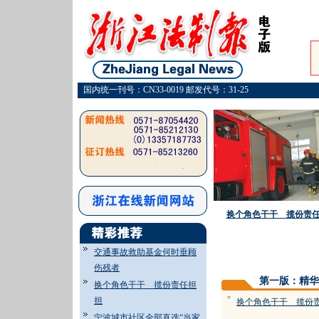
国内统一刊号：CN33-0019 邮发代号：31-25
换个角色干干 揽份责
交通事故救助基金何时垂顾
伤残者
第一版：精华
换个角色干干 揽份责任担
=
担
换个角色干干 揽份
宁波城市社区全部直选“当家