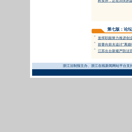
慰安所，正在消失的
第七版：论坛
=
发挥职能努力推进创
=
前妻向前夫追讨“离婚
=
江苏出台新规严防法官
浙江法制报主办、浙江在线新闻网站平台支持