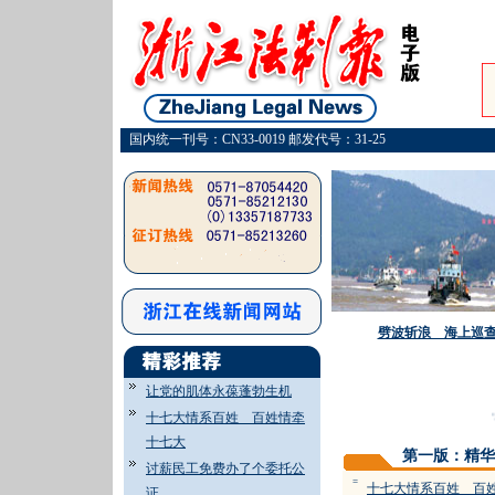
国内统一刊号：CN33-0019 邮发代号：31-25
劈波斩浪 海上巡
让党的肌体永葆蓬勃生机
·
十七大情系百姓 百姓情牵
十七大
第一版：精华
讨薪民工免费办了个委托公
=
十七大情系百姓 百
证