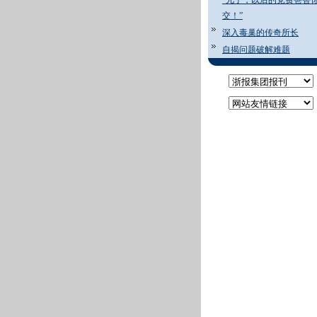
“儿子，以后的党费爸替
交！”
深入毒巢的传奇所长
自揭问题破解难题