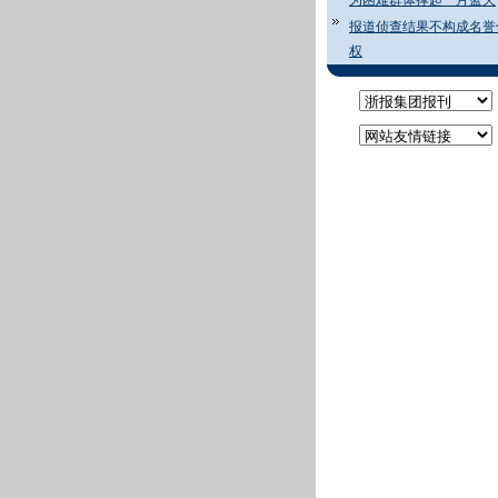
为困难群体撑起一片蓝天
报道侦查结果不构成名誉
权