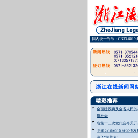
国内统一刊号：CN33-0019 
全面建设惠及全省人民的
康社会
省第十二次党代会今天开
党建为“新药”又好又快发
注入“营养素”