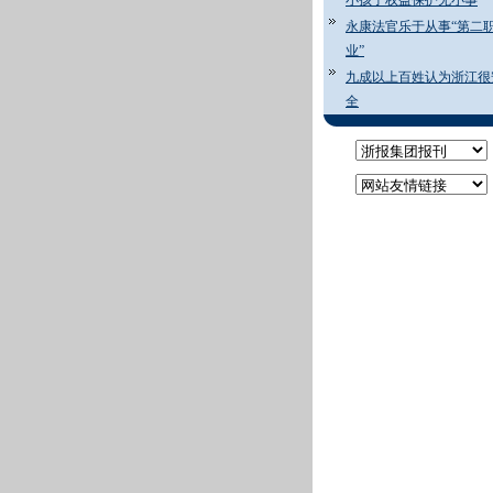
小孩子权益保护无小事
永康法官乐于从事“第二
业”
九成以上百姓认为浙江很
全