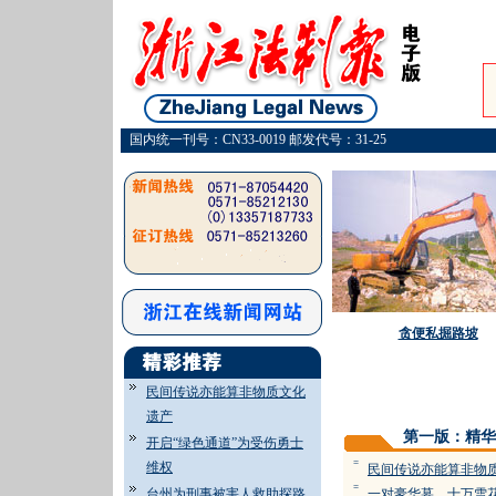
国内统一刊号：CN33-0019 邮发代号：31-25
贪便私掘路坡
民间传说亦能算非物质文化
遗产
第一版：精华
开启“绿色通道”为受伤勇士
=
维权
民间传说亦能算非物
=
台州为刑事被害人救助探路
一对豪华墓 十万雪