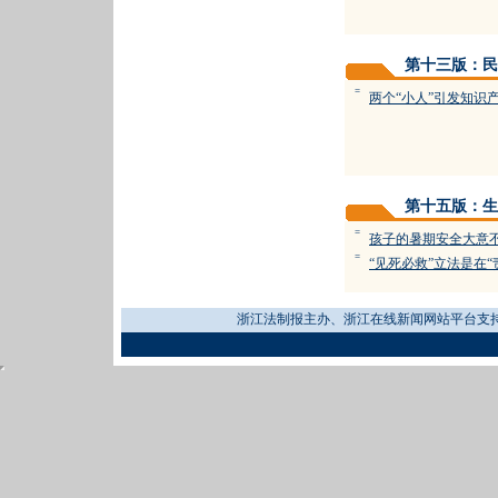
第十三版：民
=
两个“小人”引发知识
第十五版：生
=
孩子的暑期安全大意
=
“见死必救”立法是在“
浙江法制报主办、浙江在线新闻网站平台支持