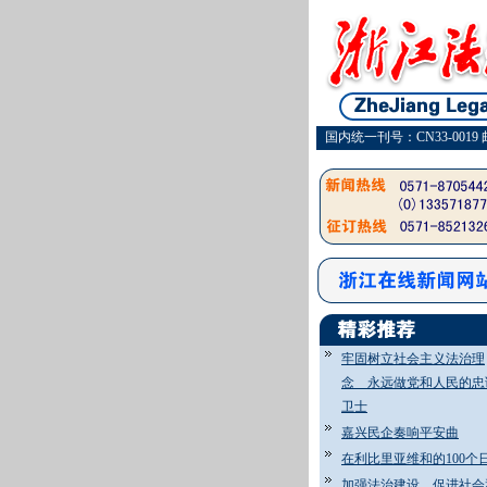
国内统一刊号：CN33-0019 
牢固树立社会主义法治理
念 永远做党和人民的忠
卫士
嘉兴民企奏响平安曲
在利比里亚维和的100个
加强法治建设 促进社会