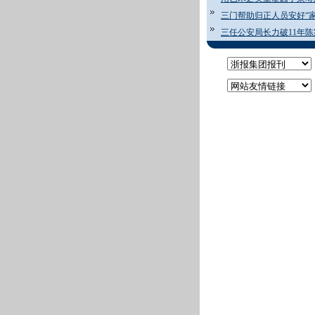
三门帮助归正人员安好“家
三任公安局长力破11年陈