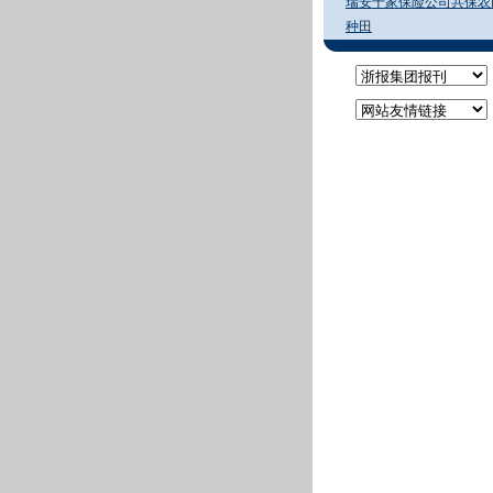
瑞安十家保险公司共保农
种田