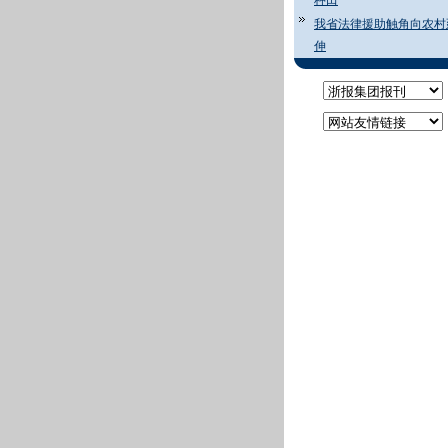
种田
我省法律援助触角向农村
伸