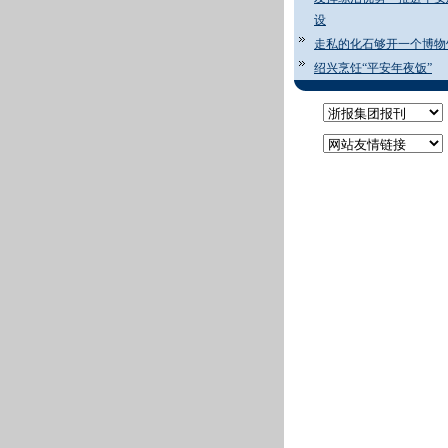
设
走私的化石够开一个博物
绍兴烹饪“平安年夜饭”