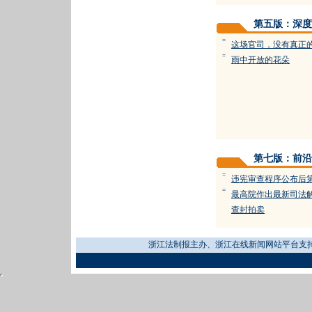
第五版：深度
=
这场官司，没有真正
=
雨中开放的花朵
第七版：前沿
=
违宪审查程序公布后
=
最高院作出最新司法
查封拍卖
浙江法制报主办、浙江在线新闻网站平台支持