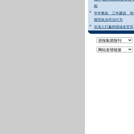
相
半年整改 三年建设 有
规范执法司法行为
乐清人打赢跨国域名官司