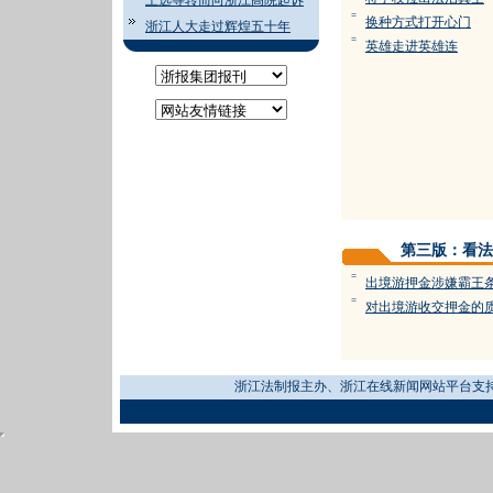
王选等转而向浙江高院起诉
=
换种方式打开心门
浙江人大走过辉煌五十年
=
英雄走进英雄连
第三版：看法
=
出境游押金涉嫌霸王
=
对出境游收交押金的
浙江法制报主办、浙江在线新闻网站平台支持