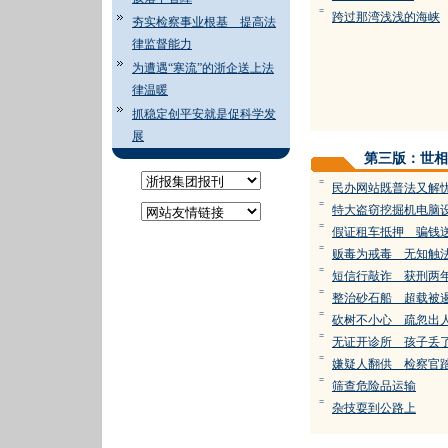
=
跨过那湾浅浅的海峡
夯实检察事业根基 提高法
律监督能力
为遭遇“寒流”的浙企送上法
律温暖
抓稳定创平安就是促科学发
展
第三版：世相
=
民办网站既普法又解
=
特大盗窃挖掘机电脑
=
假证租车抵押 骗钱
=
贩毒为戒毒 无知触
=
短信行敲诈 获刑两
=
整治砂石船 超载被
=
砍树不小心 疏忽出
=
无证开诊所 孩子丢
=
嫌疑人翻供 检察官
=
筛查危险品运输
=
杂技耍到公路上