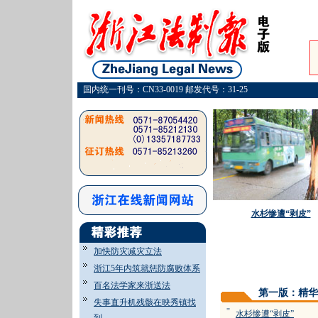
国内统一刊号：CN33-0019 邮发代号：31-25
水杉惨遭“剥皮”
加快防灾减灾立法
浙江5年内筑就惩防腐败体系
百名法学家来浙送法
第一版：精华
失事直升机残骸在映秀镇找
=
水杉惨遭“剥皮”