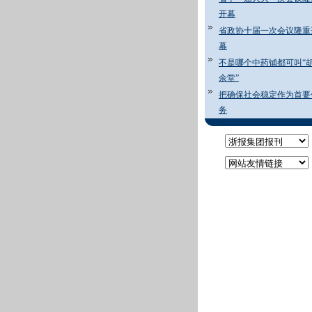
开幕
省政协十届一次会议隆重
幕
不是哪个中药铺都可叫“
余堂”
把确保社会稳定作为首要
务