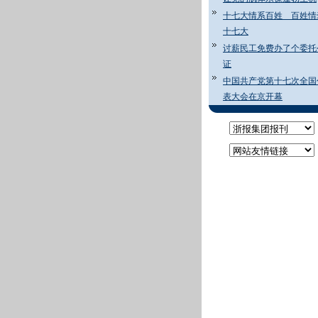
十七大情系百姓 百姓情
十七大
讨薪民工免费办了个委托
证
中国共产党第十七次全国
表大会在京开幕