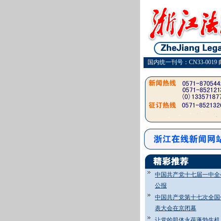
国内统一刊号：CN33-0019 
中国共产党十七届一中全
公报
中国共产党第十七次全国
表大会在京闭幕
让党的肌体永葆蓬勃生机