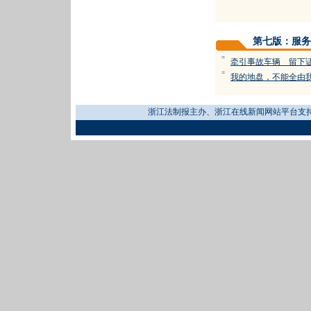
第七版：服务
=
牵引事故车辆 留下
=
我的地盘，不能全由
浙江法制报主办、浙江在线新闻网站平台支持