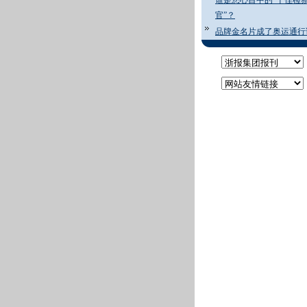
谁是您心目中的“十佳检
官”？
品牌金名片成了奥运通行