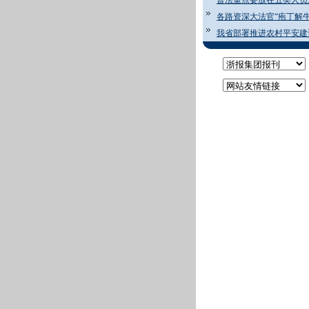
普法重点要放在五类人员
各路资深大法官“疱丁解牛
我省部署推进农村平安建