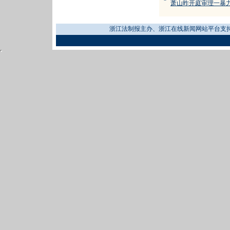
=
萧山昨开庭审理一暴
浙江法制报主办、浙江在线新闻网站平台支持