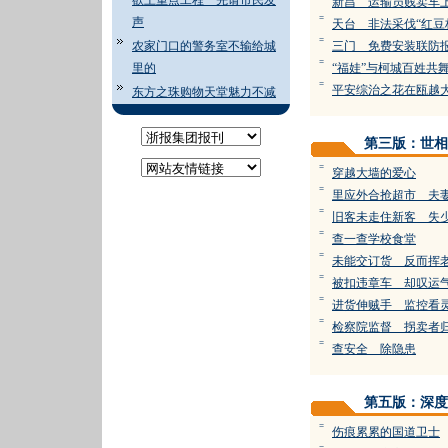
欲上重点工程 先请市民发
新昌 运输员贱卖车
=
声
天台 非法采伐“红豆
=
农家门口的警务室不输给城
三门 免费安装联防
=
里的
“福娃”与柯城百姓共
=
平安综治之花在瓯越
东方之珠购物天堂魅力不减
第三版：世相
=
穿越大墙的爱心
=
里应外合抢超市 夫
=
旧客未走住新客 失
=
查一查学校食堂
=
未能交订货 反而挥
=
被扣违章车 却叹运
=
进货伸贼手 监控看
=
检察院监督 拐卖者
=
查安全 除隐患
第五版：深度
=
伤痕累累的国道卫士