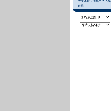
海曙区将司法救助纳入社
保障