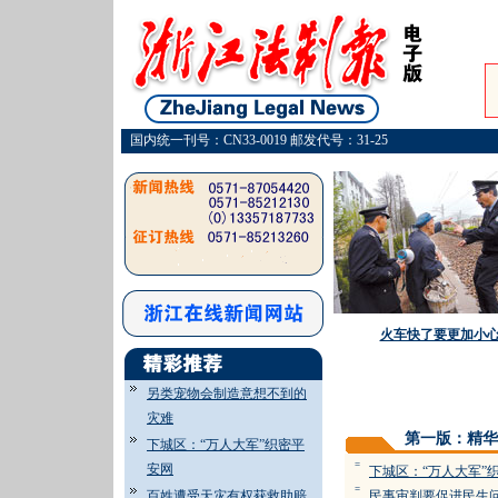
国内统一刊号：CN33-0019 邮发代号：31-25
火车快了要更加小
另类宠物会制造意想不到的
灾难
第一版：精华
下城区：“万人大军”织密平
=
安网
下城区：“万人大军”
=
百姓遭受天灾有权获救助赔
民事审判要促进民生