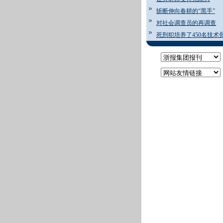
斩断伸向春耕的“黑手”
对社会调查员的再调查
死刑犯培养了450名技术