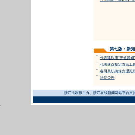
第七版：新知
=
代表建议用“无效婚姻”
=
代表建议制定农民工
=
各司其职确保办理死
=
法院公告
浙江法制报主办、浙江在线新闻网站平台支持