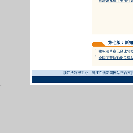
喜庆婚礼成了美丽伴
第七版：新知
=
物权法草案已经比较
=
全国民警执勤岗位津贴
浙江法制报主办、浙江在线新闻网站平台支持